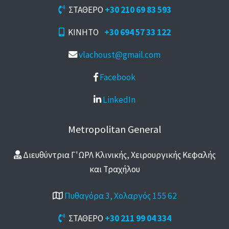
ΣΤΑΘΕΡΟ
+30 210 69 83 593
ΚΙΝΗΤΟ
+30 694 57 33 122
vlachoust@gmail.com
Facebook
LinkedIn
Metropolitan General
Διευθύντρια Γ'ΩΡΛ Κλινικής, Χειρουργικής Κεφαλής
και Τραχήλου
Πυθαγόρα 3, Χολαργός 155 62
ΣΤΑΘΕΡΟ
+30 211 99 04 334