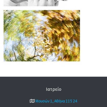
Ιατρείο
Μουσών 1, Αθήνα 115 24