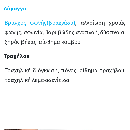
Λάρυγγα
Βράγχος φωνής(βραχνάδα)
, αλλοίωση χροιάς
φωνής, αφωνία, θορυβώδης αναπνοή, δύσπνοια,
ξηρός βήχας, αίσθημα κόμβου
Τραχήλου
Τραχηλική διόγκωση, πόνος, οίδημα τραχήλου,
τραχηλική λεμφαδενίτιδα