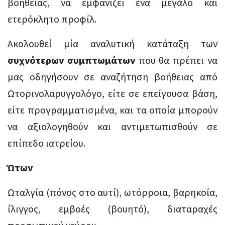
βοήθειας, να εμφανίζει ένα μεγάλο και
ετερόκλητο προφίλ.
Ακολουθεί μία αναλυτική κατάταξη των
συχνότερων συμπτωμάτων
που θα πρέπει να
μας οδηγήσουν σε αναζήτηση βοήθειας από
Ωτορινολαρυγγολόγο, είτε σε επείγουσα βάση,
είτε προγραμματισμένα, και τα οποία μπορούν
να αξιολογηθούν και αντιμετωπισθούν σε
επίπεδο ιατρείου.
Ώτων
Ωταλγία (πόνος στο αυτί), ωτόρροια, βαρηκοία,
ίλιγγος, εμβοές (βουητό), διαταραχές